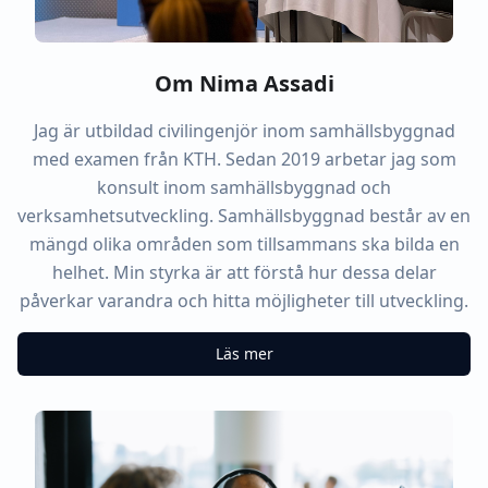
Om Nima Assadi
Jag är utbildad civilingenjör inom samhällsbyggnad
med examen från KTH. Sedan 2019 arbetar jag som
konsult inom samhällsbyggnad och
verksamhetsutveckling. Samhällsbyggnad består av en
mängd olika områden som tillsammans ska bilda en
helhet. Min styrka är att förstå hur dessa delar
påverkar varandra och hitta möjligheter till utveckling.
Läs mer