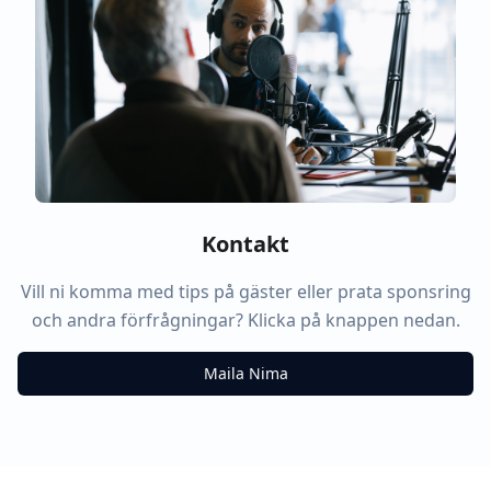
Kontakt
Vill ni komma med tips på gäster eller prata sponsring
och andra förfrågningar? Klicka på knappen nedan.
Maila Nima